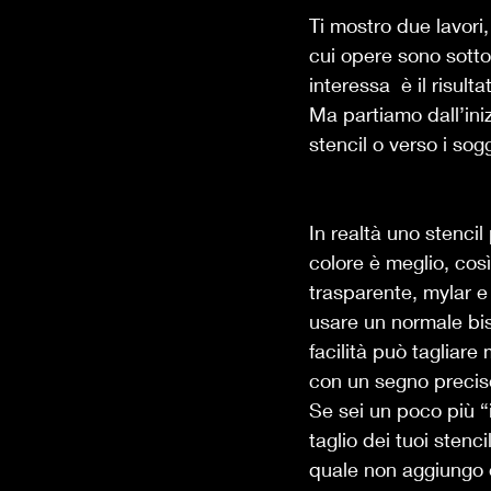
Ti mostro due lavori, 
cui opere sono sotto
interessa  è il risulta
Ma partiamo dall’iniz
stencil o verso i sog
In realtà uno stencil
colore è meglio, così 
trasparente, mylar e 
usare un normale bi
facilità può tagliare
con un segno preciso
Se sei un poco più “
taglio dei tuoi stenci
quale non aggiungo o