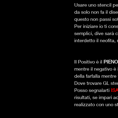
Usare uno stencil pe
da solo non fa il dis
questo non passi so
Per iniziare io ti co
semplici, dive sarà c
interdetto il neofita
Il Positivo è il 
PIENO
mentre il negativo è i
della farfalla mentre 
Dove trovare GL stenc
Posso segnalarti 
IS
risultati, se impari
realizzato con uno st