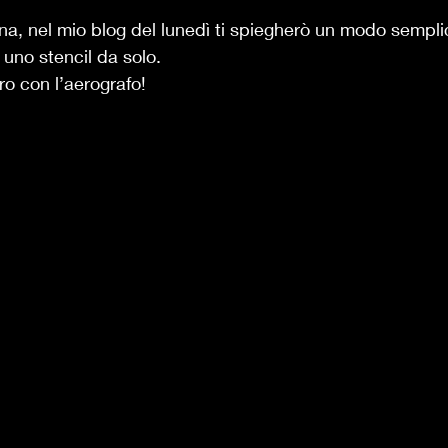
na, nel mio blog del lunedì ti spiegherò un modo sempl
 uno stencil da solo.  
ro con l’aerografo! 