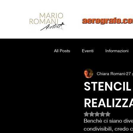
All Posts
Eventi
Informazioni
Chiara Romani
27 
STENCIL
REALIZZ
Valutazione NaN ste
Benchè ci siano dive
condivisibili, credo 