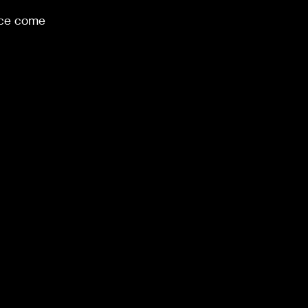
ice come 