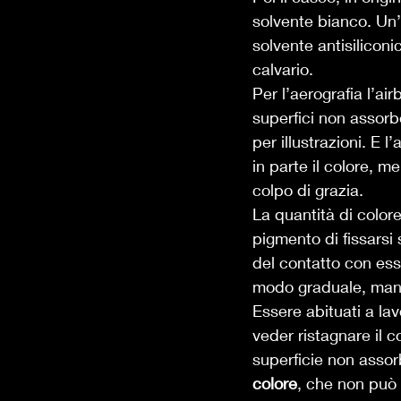
solvente bianco. Un’
solvente antisiliconi
calvario. 
Per l’aerografia l’ai
superfici non assorb
per illustrazioni. E 
in parte il colore, 
colpo di grazia. 
La quantità di colore
pigmento di fissarsi
del contatto con ess
modo graduale, mant
Essere abituati a lav
veder ristagnare il c
superficie non asso
colore
, che non può 