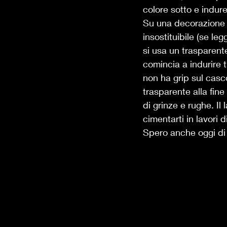
colore sotto e indur
Su una decorazione ad
insostituibile (se le
si usa un trasparen
comincia a indurire t
non ha grip sul casc
trasparente alla fine
di grinze e rughe. Il
cimentarti in lavori 
Spero anche oggi di e