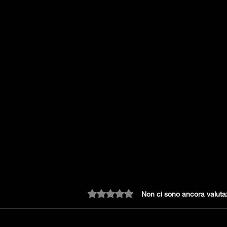
Valutazione 0 stelle su 5.
Non ci sono ancora valuta