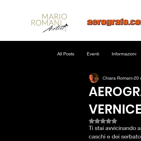
All Posts
Eventi
Informazioni
Chiara Romani
20 
AEROGRA
VERNICE
Valutazione NaN ste
Ti stai avvicinando a
caschi e dei serbato