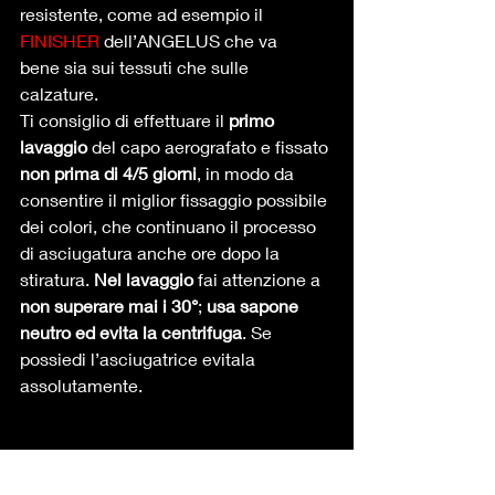
resistente, come ad esempio il 
FINISHER
 dell’ANGELUS che va
bene sia sui tessuti che sulle 
calzature. 
Ti consiglio di effettuare il 
primo 
lavaggio
 del capo aerografato e fissato 
non prima di 4/5 giorni
, in modo da 
consentire il miglior fissaggio possibile 
dei colori, che continuano il processo 
di asciugatura anche ore dopo la 
stiratura. 
Nel lavaggio
 fai attenzione a 
non superare mai i 30°
; 
usa sapone 
neutro ed evita la centrifuga
. Se 
possiedi l’asciugatrice evitala 
assolutamente. 