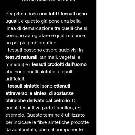
Per prima cosa 
non tutti i tessuti sono 
uguali
, e questo già pone una bella 
linea di demarcazione tra quelli che si 
possono aerografare e quelli su cui è 
un po’ più problematico.  
I tessuti possono essere suddivisi in 
tessuti naturali
, (animali, vegetali e 
minerali) e i 
tessuti prodotti dall’uomo
che sono quelli sintetici e quelli 
artificiali. 
I 
tessuti sintetici
 sono 
ottenuti 
attraverso la sintesi di sostanze 
chimiche derivate dal petrolio
. Di 
questi tessuti va parte l’acrilico, ad 
esempio. Questo termine è utilizzato 
per indicare le fibre sintetiche prodotte 
da acrilonitrile, che è il componente 