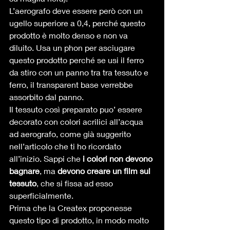
L’aerografo deve essere però con un 
ugello superiore a 0,4, perché questo 
prodotto è molto denso e non va 
diluito. Usa un phon per asciugare 
questo prodotto perché se usi il ferro 
da stiro con un panno tra tra tessuto e 
ferro, il transparent base verrebbe 
assorbito dal panno. 
Il tessuto così preparato puo’ essere 
decorato con colori acrilici all’acqua 
ad aerografo, come già suggerito 
nell’articolo che ti ho ricordato 
all’inizio. Sappi che 
i colori non devono 
bagnare
, ma 
devono creare un film sul 
tessuto
, che si fissa ad esso 
superficialmente. 
Prima che la Createx proponesse 
questo tipo di prodotto, in modo molto 