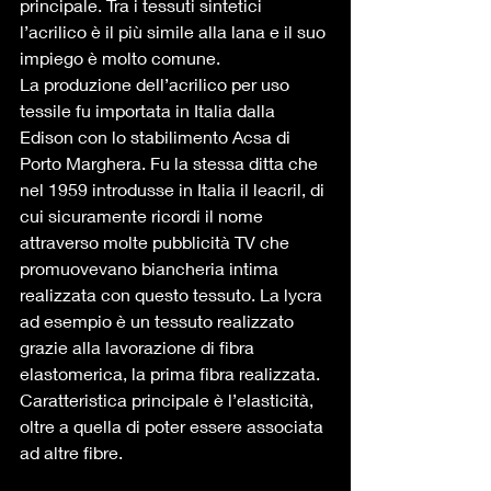
principale. Tra i tessuti sintetici 
l’acrilico è il più simile alla lana e il suo 
impiego è molto comune.  
La produzione dell’acrilico per uso 
tessile fu importata in Italia dalla 
Edison con lo stabilimento Acsa di 
Porto Marghera. Fu la stessa ditta che 
nel 1959 introdusse in Italia il leacril, di 
cui sicuramente ricordi il nome 
attraverso molte pubblicità TV che 
promuovevano biancheria intima 
realizzata con questo tessuto. La lycra 
ad esempio è un tessuto realizzato 
grazie alla lavorazione di fibra 
elastomerica, la prima fibra realizzata. 
Caratteristica principale è l’elasticità, 
oltre a quella di poter essere associata 
ad altre fibre. 