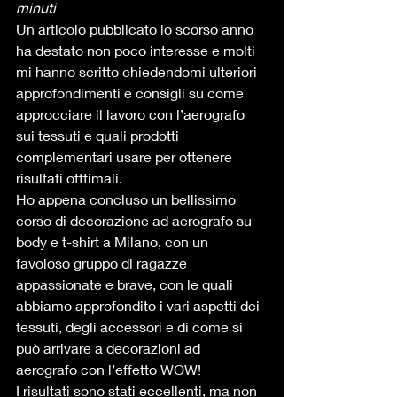
minuti
Un articolo pubblicato lo scorso anno 
ha destato non poco interesse e molti 
mi hanno scritto chiedendomi ulteriori 
approfondimenti e consigli su come 
approcciare il lavoro con l’aerografo 
sui tessuti e quali prodotti 
complementari usare per ottenere 
risultati otttimali. 
Ho appena concluso un bellissimo 
corso di decorazione ad aerografo su 
body e t-shirt a Milano, con un 
favoloso gruppo di ragazze 
appassionate e brave, con le quali 
abbiamo approfondito i vari aspetti dei 
tessuti, degli accessori e di come si 
può arrivare a decorazioni ad 
aerografo con l’effetto WOW! 
I risultati sono stati eccellenti, ma non 