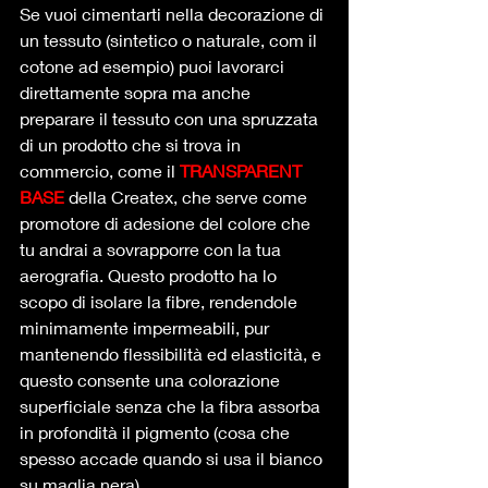
Se vuoi cimentarti nella decorazione di 
un tessuto (sintetico o naturale, com il 
cotone ad esempio) puoi lavorarci 
direttamente sopra ma anche 
preparare il tessuto con una spruzzata 
di un prodotto che si trova in 
commercio, come il 
TRANSPARENT 
BASE
 della Createx, che serve come 
promotore di adesione del colore che 
tu andrai a sovrapporre con la tua 
aerografia. Questo prodotto ha lo 
scopo di isolare la fibre, rendendole 
minimamente impermeabili, pur 
mantenendo flessibilità ed elasticità, e 
questo consente una colorazione 
superficiale senza che la fibra assorba 
in profondità il pigmento (cosa che 
spesso accade quando si usa il bianco 
su maglia nera). 