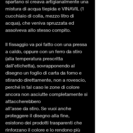
spartano si creava artigianalmente una 
mistura di acqua tiepida e VINAVIL (1 
cucchiaio di colla, mezzo litro di 
acqua), che veniva spruzzata ed 
assolveva allo stesso compito. 
Il fissaggio va poi fatto con una pressa 
a caldo, oppure con un ferro da stiro 
(alla temperatura prescritta 
dall’etichetta), sovrapponendo al 
disegno un foglio di carta da forno e 
stirando direttamente, non a rovescio, 
perché in tal caso le zone di colore 
ancora non asciutte completamente si 
attaccherebbero
all’asse da stiro. Se vuoi anche 
proteggere il disegno alla fine, 
esistono dei prodotti trasparenti che 
rinforzano il colore e lo rendono più 