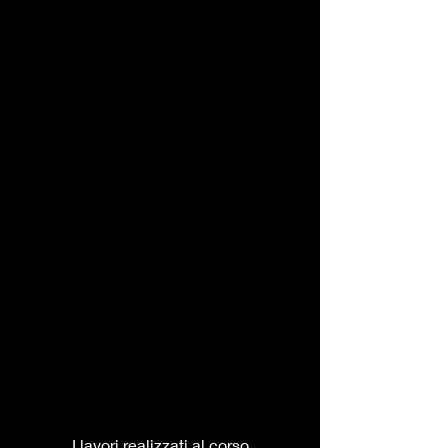
I lavori realizzati al corso