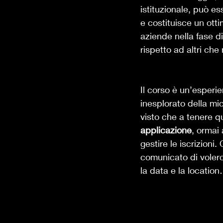
istituzionale, può es
e costituisce un otti
aziende nella fase d
rispetto ad altri che 
Il corso è un’esperie
inesplorato della mic
visto che a tenere q
applicazione
, ormai 
gestire le iscrizion
comunicato di vole
la data e la location