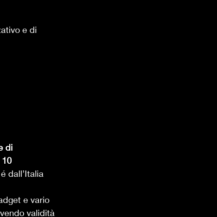
ativo e di 
 di 
 10 
 dall’Italia 
adget e vario 
vendo validità 