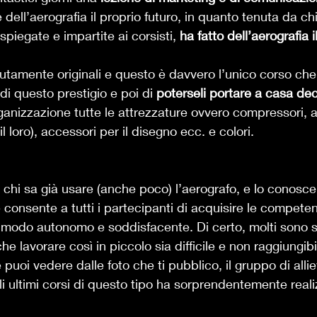
e dell’aerografia il proprio futuro, in quanto tenuta da ch
piegate e impartite ai corsisti, 
ha fatto dell’aerografia i
utamente originali e questo è davvero l’unico corso che
di questo prestigio e poi di 
poterseli portare a casa dec
organizzazione tutte le attrezzature ovvero compressori, ae
l loro), accessori per il disegno ecc. e colori. 
a chi sa già usare (anche poco) l’aerografo, e lo conosc
 consente a tutti i partecipanti di acquisire le competenz
 modo autonomo e soddisfacente. Di certo, molti sono sc
che lavorare così in piccolo sia difficile e non raggiungibi
puoi vedere dalle foto che ti pubblico, il gruppo di allie
i ultimi corsi di questo tipo ha sorprendentemente reali