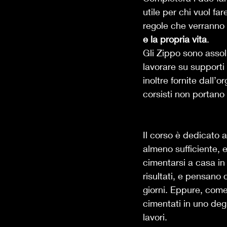
utile per chi vuol far
regole che verranno s
e la propria vita
. 
Gli Zippo sono assol
lavorare su supporti 
inoltre fornite dall’
corsisti non portano i
Il corso è dedicato 
almeno sufficiente, e
cimentarsi a casa in
risultati, e pensano 
giorni. Eppure, come 
cimentati in uno degl
lavori. 