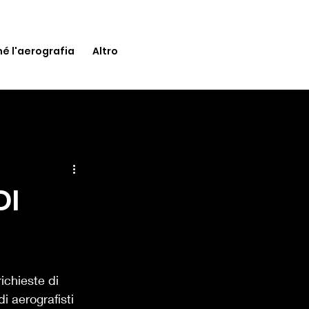
é l'aerografia
Altro
DI
ichieste di 
i aerografisti 