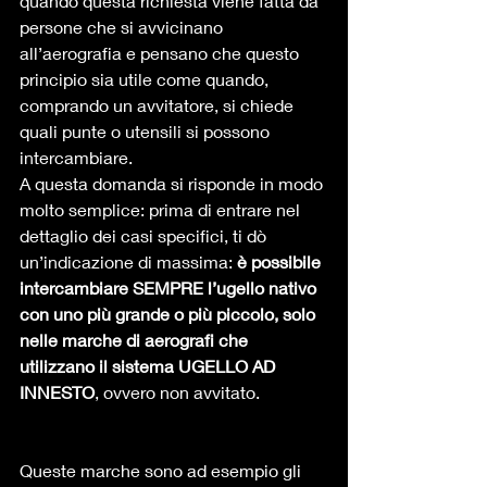
quando questa richiesta viene fatta da 
persone che si avvicinano 
all’aerografia e pensano che questo 
principio sia utile come quando, 
comprando un avvitatore, si chiede 
quali punte o utensili si possono 
intercambiare. 
A questa domanda si risponde in modo 
molto semplice: prima di entrare nel 
dettaglio dei casi specifici, ti dò 
un’indicazione di massima: 
è possibile 
intercambiare SEMPRE l’ugello nativo 
con uno più grande o più piccolo, solo 
nelle marche di aerografi che 
utilizzano il sistema UGELLO AD 
INNESTO
, ovvero non avvitato.  
Queste marche sono ad esempio gli 