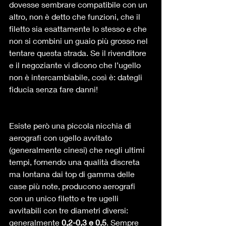
dovesse sembrare compatibile con un 
altro, non è detto che funzioni, che il 
filetto sia esattamente lo stesso e che 
non si combini un guaio più grosso nel 
tentare questa strada. Se il rivenditore 
e il negoziante vi dicono che l’ugello 
non è intercambiabile, così è: dategli 
fiducia senza fare danni! 
Esiste però una piccola nicchia di 
aerografi con ugello avvitato 
(generalmente cinesi) che negli ultimi 
tempi, fornendo una qualità discreta 
ma lontana dai top di gamma delle 
case più note, producono aerografi 
con un unico filetto e tre ugelli 
avvitabili con tre diametri diversi: 
generalmente 
0,2-0,3 e 0,5
. Sempre 