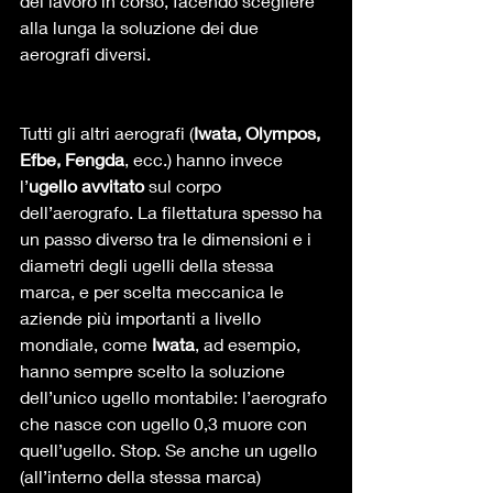
del lavoro in corso, facendo scegliere 
alla lunga la soluzione dei due 
aerografi diversi. 
Tutti gli altri aerografi (
Iwata, Olympos, 
Efbe, Fengda
, ecc.) hanno invece 
l’
ugello avvitato
 sul corpo 
dell’aerografo. La filettatura spesso ha 
un passo diverso tra le dimensioni e i 
diametri degli ugelli della stessa 
marca, e per scelta meccanica le 
aziende più importanti a livello 
mondiale, come 
Iwata
, ad esempio, 
hanno sempre scelto la soluzione 
dell’unico ugello montabile: l’aerografo 
che nasce con ugello 0,3 muore con 
quell’ugello. Stop. Se anche un ugello 
(all’interno della stessa marca) 