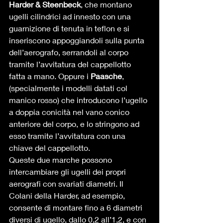
Harder & Steenbeck
, che montano 
ugelli cilindrici ad innesto con una 
guarnizione di tenuta in teflon e si 
inseriscono appoggiandoli sulla punta 
dell’aerografo, serrandoli al corpo 
tramite l’avvitatura del cappellotto 
fatta a mano. Oppure i 
Paasche
, 
(specialmente i modelli datati col 
manico rosso) che introducono l’ugello 
a doppia conicità nel vano conico 
anteriore del corpo, e lo stringono ad 
esso tramite l’avvitatura con una 
chiave del cappellotto. 
Queste due marche possono 
intercambiare gli ugelli dei propri 
aerografi con svariati diametri. Il 
Colani della Harder, ad esempio, 
consente di montare fino a 6 diametri 
diversi di ugello, dallo 0,2 all’1,2, e con 