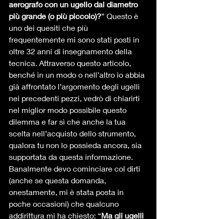
aerografo con un ugello dal diametro 
più grande (o più piccolo)?
” Questo è 
uno dei quesiti che più 
frequentemente mi sono stati posti in 
oltre 32 anni di insegnamento della 
tecnica. Attraverso questo articolo, 
benché in un modo o nell’altro io abbia 
già affrontato l’argomento degli ugelli 
nei precedenti pezzi, vedrò di chiarirti 
nel miglior modo possibile questo 
dilemma e far sì che anche la tua 
scelta nell’acquisto dello strumento, 
qualora tu non lo possieda ancora, sia 
supportata da questa informazione. 
Banalmente devo cominciare col dirti 
(anche se questa domanda, 
onestamente, mi è stata posta in 
poche occasioni) che qualcuno 
addirittura mi ha chiesto: “
Ma gli ugelli 