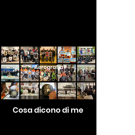
Scopri le mie consulenze
Scopri di più
Aerografia
Una passione e una
concreta opportunità di
lavoro
Cosa dicono di me